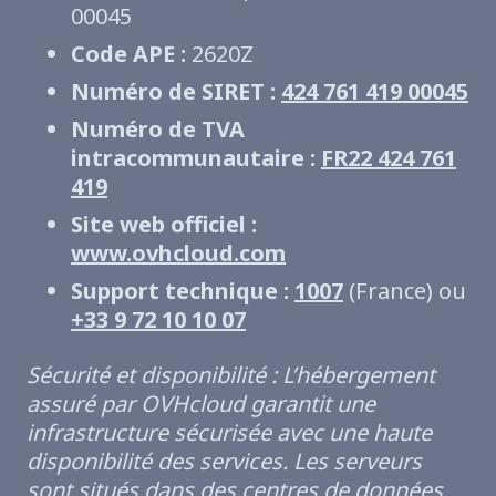
00045
Code APE :
2620Z
Numéro de SIRET :
424 761 419 00045
Numéro de TVA
intracommunautaire :
FR22 424 761
419
Site web officiel :
www.ovhcloud.com
Support technique :
1007
(France) ou
+33 9 72 10 10 07
Sécurité et disponibilité : L’hébergement
assuré par OVHcloud garantit une
infrastructure sécurisée avec une haute
disponibilité des services. Les serveurs
sont situés dans des centres de données