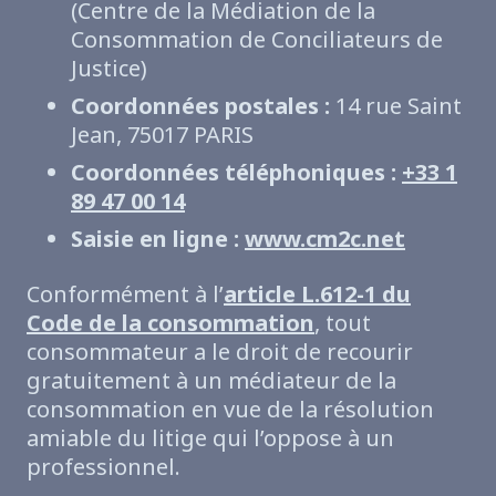
(Centre de la Médiation de la
Consommation de Conciliateurs de
Justice)
Coordonnées postales :
14 rue Saint
Jean, 75017 PARIS
Coordonnées téléphoniques :
+33 1
89 47 00 14
Saisie en ligne :
www.cm2c.net
Conformément à l’
article L.612-1 du
Code de la consommation
, tout
consommateur a le droit de recourir
gratuitement à un médiateur de la
consommation en vue de la résolution
amiable du litige qui l’oppose à un
professionnel.